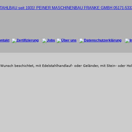
f Wunsch beschichtet, mit Edelstahlhandlauf- oder Geländer, mit Stein- oder Ho